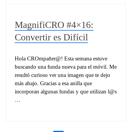
MagnifiCRO #4×16:
Convertir es Difícil
Hola CROmpañer@! Esta semana estuve
buscando una funda nueva para el móvil. Me
resultó curioso ver una imagen que te dejo
más abajo. Gracias a esa anilla que
incorporan algunas fundas y que utilizan l@s
…