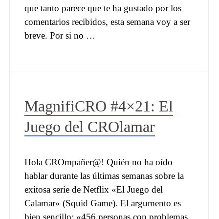
que tanto parece que te ha gustado por los
comentarios recibidos, esta semana voy a ser
breve. Por si no …
MagnifiCRO #4×21: El
Juego del CROlamar
Hola CROmpañer@! Quién no ha oído
hablar durante las últimas semanas sobre la
exitosa serie de Netflix «El Juego del
Calamar» (Squid Game). El argumento es
bien sencillo: «456 personas con problemas