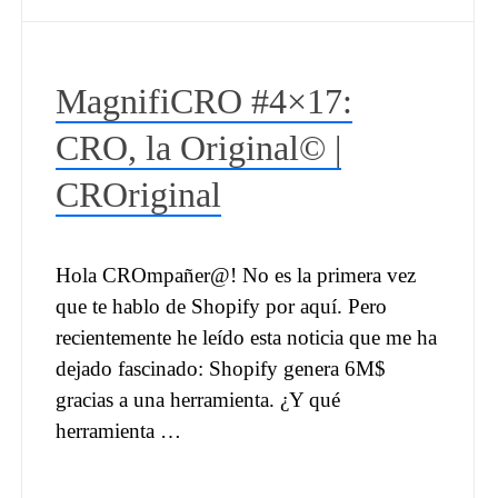
MagnifiCRO #4×17:
CRO, la Original© |
CROriginal
Hola CROmpañer@! No es la primera vez
que te hablo de Shopify por aquí. Pero
recientemente he leído esta noticia que me ha
dejado fascinado: Shopify genera 6M$
gracias a una herramienta. ¿Y qué
herramienta …