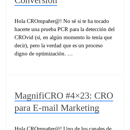
Conversión
Hola CROmpañer@! No sé si te ha tocado
hacerte una prueba PCR para la detección del
CROvid (sí, en algún momento lo tenía que
decir), pero la verdad que es un proceso
digno de optimización. …
MagnifiCRO #4×23: CRO
para E-mail Marketing
Hola CROmpañer@! Uno de los canales de