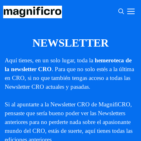
Saltar
M
al
contenido
NEWSLETTER
Aquí tienes, en un solo lugar, toda la
hemeroteca de
la newsletter CRO
. Para que no solo estés a la última
en CRO, si no que también tengas acceso a todas las
Newsletter CRO actuales y pasadas.
Si al apuntarte a la Newsletter CRO de MagnifiCRO,
pensaste que sería bueno poder ver las Newsletters
anteriores para no perderte nada sobre el apasionante
mundo del CRO, estás de suerte, aquí tienes todas las
ediciones anteriores.