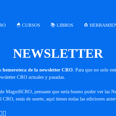
CRO
🐣 CURSOS
📚 LIBROS
🧲 HERRAMIE
NEWSLETTER
la
hemeroteca de la newsletter CRO
. Para que no solo es
ewsletter CRO actuales y pasadas.
 de MagnifiCRO, pensaste que sería bueno poder ver las New
CRO, estás de suerte, aquí tienes todas las ediciones anter
🏼