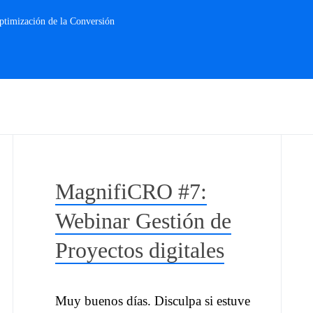
Optimización de la Conversión
MagnifiCRO #7:
Webinar Gestión de
Proyectos digitales
Muy buenos días. Disculpa si estuve