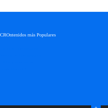
CROntenidos más Populares
Cultura de Experimentación
Velocidad de Experimentación
CRO en grandes marcas
Google Analytics 4