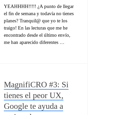
YEAHHHH!!!!! ¿A punto de llegar
el fin de semana y todavía no tienes
planes? Tranquil@ que yo te los
traigo! En las lecturas que me he
encontrado desde el último envío,
me han aparecido diferentes …
MagnifiCRO #3: Si
tienes el peor UX,
Google te ayuda a