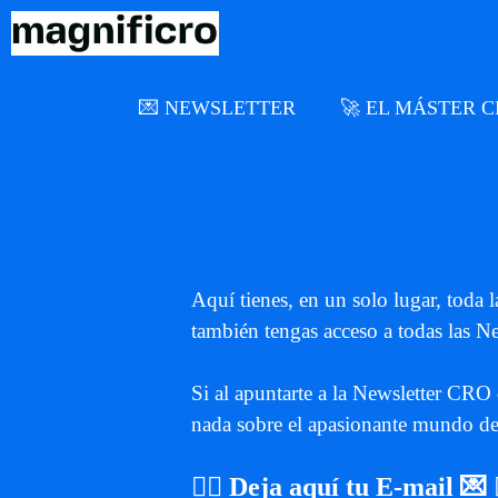
Saltar
al
contenido
💌 NEWSLETTER
🚀 EL MÁSTER 
Aquí tienes, en un solo lugar, toda 
también tengas acceso a todas las N
Si al apuntarte a la Newsletter CRO
nada sobre el apasionante mundo del 
👉🏼
Deja aquí tu E-mail
💌 