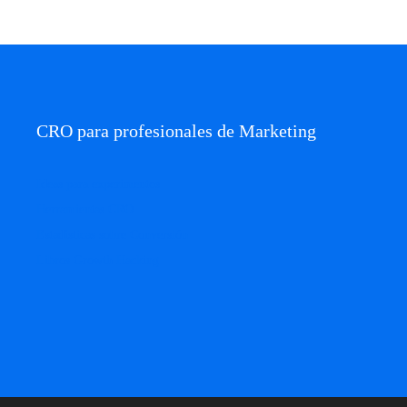
CRO para profesionales de Marketing
Ideas para experimentos
Herramientas CRO
Estadísticas sobre Conversión
Libros Growth Hacking