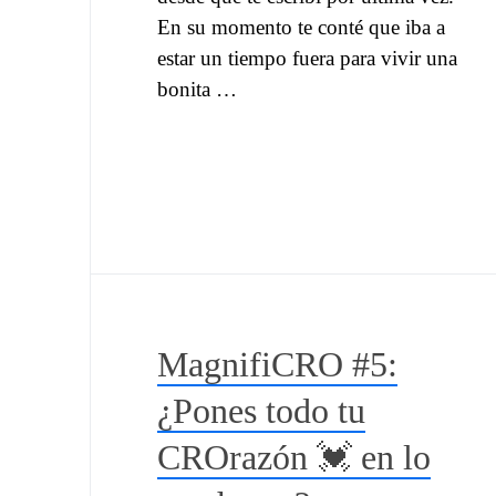
En su momento te conté que iba a
estar un tiempo fuera para vivir una
bonita …
MagnifiCRO #5:
¿Pones todo tu
CROrazón 💓 en lo