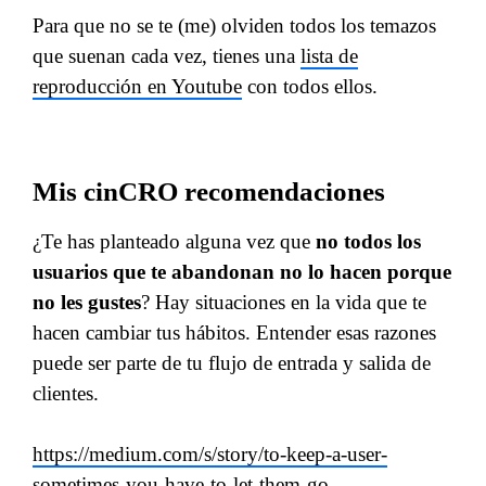
Para que no se te (me) olviden todos los temazos
que suenan cada vez, tienes una
lista de
reproducción en Youtube
con todos ellos.
Mis cinCRO recomendaciones
¿Te has planteado alguna vez que
no todos los
usuarios que te abandonan no lo hacen porque
no les gustes
? Hay situaciones en la vida que te
hacen cambiar tus hábitos. Entender esas razones
puede ser parte de tu flujo de entrada y salida de
clientes.
https://medium.com/s/story/to-keep-a-user-
sometimes-you-have-to-let-them-go-