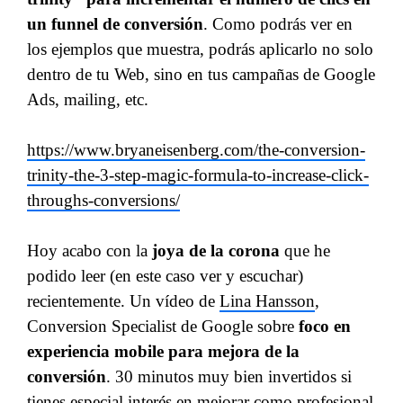
un funnel de conversión
. Como podrás ver en
los ejemplos que muestra, podrás aplicarlo no solo
dentro de tu Web, sino en tus campañas de Google
Ads, mailing, etc.
https://www.bryaneisenberg.com/the-conversion-
trinity-the-3-step-magic-formula-to-increase-click-
throughs-conversions/
Hoy acabo con la
joya de la corona
que he
podido leer (en este caso ver y escuchar)
recientemente. Un vídeo de
Lina Hansson
,
Conversion Specialist de Google sobre
foco en
experiencia mobile para mejora de la
conversión
. 30 minutos muy bien invertidos si
tienes especial interés en mejorar como profesional