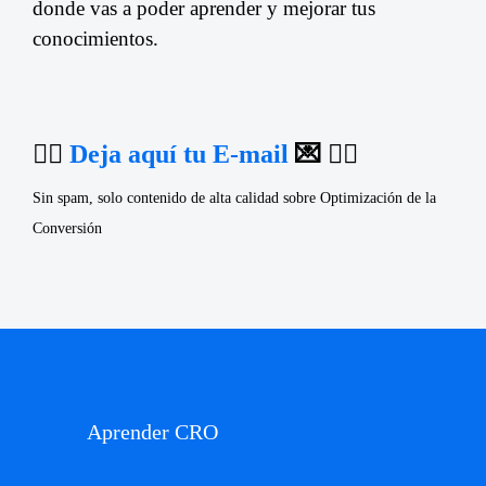
donde vas a poder aprender y mejorar tus
conocimientos.
👉🏼
Deja aquí tu E-mail
💌 👈🏼
Sin spam, solo contenido de alta calidad sobre Optimización de la
Conversión
Aprender CRO