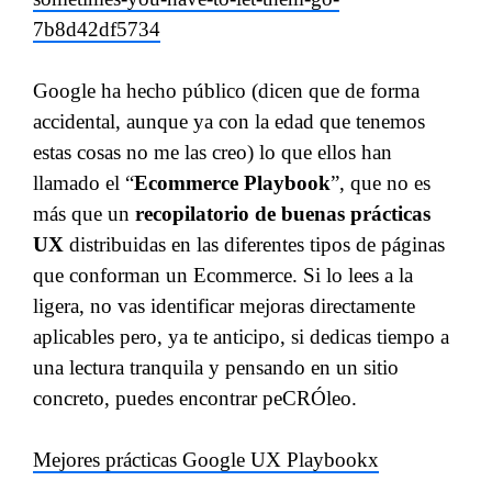
7b8d42df5734
Google ha hecho público (dicen que de forma
accidental, aunque ya con la edad que tenemos
estas cosas no me las creo) lo que ellos han
llamado el “
Ecommerce Playbook
”, que no es
más que un
recopilatorio de buenas prácticas
UX
distribuidas en las diferentes tipos de páginas
que conforman un Ecommerce. Si lo lees a la
ligera, no vas identificar mejoras directamente
aplicables pero, ya te anticipo, si dedicas tiempo a
una lectura tranquila y pensando en un sitio
concreto, puedes encontrar peCRÓleo.
Mejores prácticas Google UX Playbookx