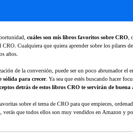
oportunidad,
cuáles son mis libros favoritos sobre CRO
, 
l CRO. Cualquiera que quiera aprender sobre los pilares 
os años.
ización de la conversión, puede ser un poco abrumador el 
sólida para crecer
. Ya sea que estés buscando hacer fo
ceptos detrás de estos libros CRO te servirán de buena
favoritas sobre el tema de CRO para que empieces, ordena
, verás que todos ellos son muy vendidos en Amazon y po