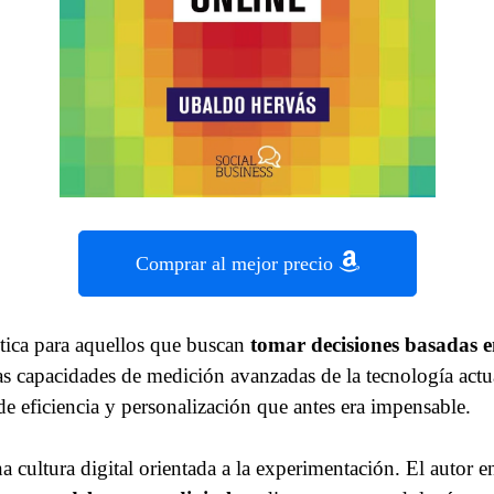
Comprar al mejor precio
tica para aquellos que buscan
tomar decisiones basadas e
as capacidades de medición avanzadas de la tecnología actua
de eficiencia y personalización que antes era impensable.
a cultura digital orientada a la experimentación. El autor 