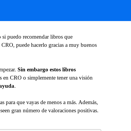
o si puedo recomendar libros que
de CRO, puede hacerlo gracias a muy buenos
empezar.
Sin embargo estos libros
cus en CRO o simplemente tener una visión
 ayuda
.
das para que vayas de menos a más. Además,
seen gran número de valoraciones positivas.