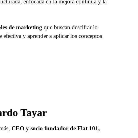
cturada, enfocada en la mejora continua y la
ables de marketing
que buscan descifrar lo
 efectiva y aprender a aplicar los conceptos
cardo Tayar
emás,
CEO y socio fundador de Flat 101,