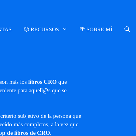
NTAS
🎲 RECURSOS
🌴 SOBRE MÍ
 son más los
libros CRO
que
eniente para aquell@s que se
 criterio subjetivo de la persona que
cido más completos, a la vez que
op de libros de CRO.