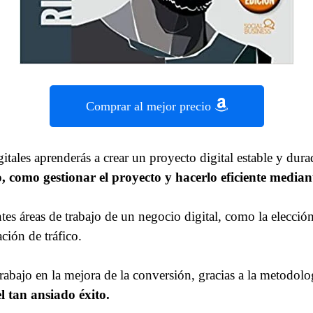
Comprar al mejor precio
tales aprenderás a crear un proyecto digital estable y du
bro, como gestionar el proyecto y hacerlo eficiente med
tes áreas de trabajo de un negocio digital, como la elección
ación de tráfico.
trabajo en la mejora de la conversión, gracias a la metodo
l tan ansiado éxito.