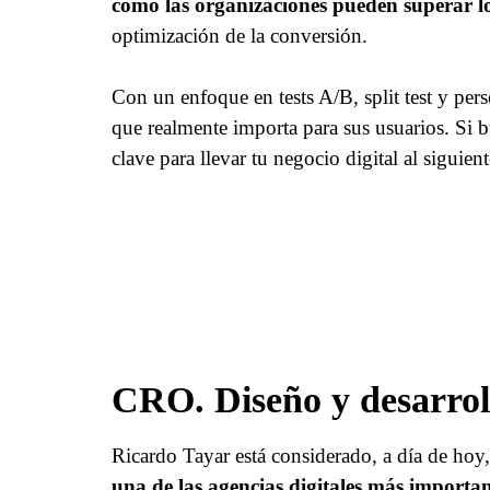
cómo las organizaciones pueden superar los
optimización de la conversión.
Con un enfoque en tests A/B, split test y per
que realmente importa para sus usuarios. Si b
clave para llevar tu negocio digital al siguien
CRO. Diseño y desarroll
Ricardo Tayar está considerado, a día de hoy
una de las agencias digitales más importan