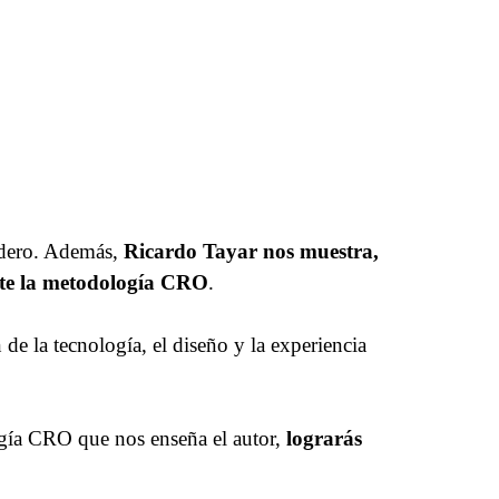
radero. Además,
Ricardo Tayar nos muestra,
iante la metodología CRO
.
 de la tecnología, el diseño y la experiencia
logía CRO que nos enseña el autor,
lograrás