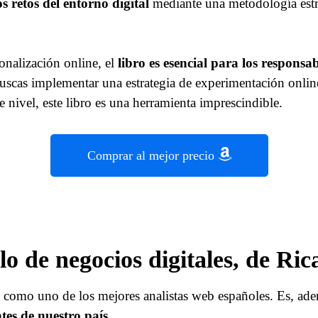
 retos del entorno digital
mediante una metodología estru
sonalización online, el
libro es esencial para los respons
uscas implementar una estrategia de experimentación online
te nivel, este libro es una herramienta imprescindible.
Comprar al mejor precio
o de negocios digitales, de Ri
, como uno de los mejores analistas web españoles. Es, ad
tes de nuestro país.