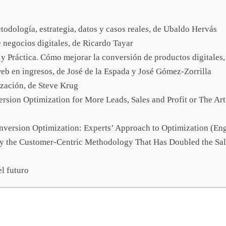
odología, estrategia, datos y casos reales, de Ubaldo Hervás
 negocios digitales, de Ricardo Tayar
 y Práctica. Cómo mejorar la conversión de productos digitales
web en ingresos, de José de la Espada y José Gómez-Zorrilla
ización, de Steve Krug
rsion Optimization for More Leads, Sales and Profit or The Ar
nversion Optimization: Experts’ Approach to Optimization (Eng
 the Customer-Centric Methodology That Has Doubled the Sale
l futuro