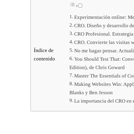
Experimentación online: Met
CRO. Diseño y desarrollo de
CRO Profesional. Estrategia
CRO. Convierte las visitas 
Índice de
No me hagas pensar. Actual
contenido
You Should Test That: Conve
Edition), de Chris Goward
Master The Essentials of Co
Making Websites Win: Apply
Blanks y Ben Jesson
La importancia del CRO en e