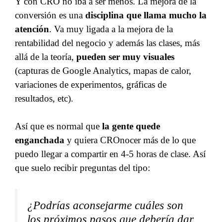
Y con CRO no iba a ser menos. La mejora de la
conversión es una
disciplina que llama mucho la
atención
. Va muy ligada a la mejora de la
rentabilidad del negocio y además las clases, más
allá de la teoría,
pueden ser muy visuales
(capturas de Google Analytics, mapas de calor,
variaciones de experimentos, gráficas de
resultados, etc).
Así que es normal que
la gente quede
enganchada
y quiera CROnocer más de lo que
puedo llegar a compartir en 4-5 horas de clase. Así
que suelo recibir preguntas del tipo:
¿Podrías aconsejarme cuáles son
los próximos pasos que debería dar