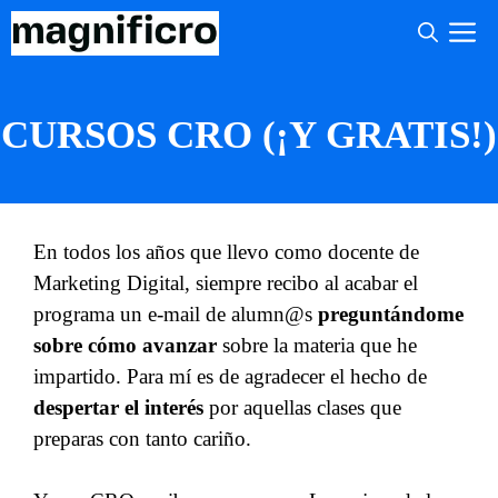
Saltar
M
al
contenido
CURSOS CRO (¡Y GRATIS!)
En todos los años que llevo como docente de
Marketing Digital, siempre recibo al acabar el
programa un e-mail de alumn@s
preguntándome
sobre cómo avanzar
sobre la materia que he
impartido. Para mí es de agradecer el hecho de
despertar el interés
por aquellas clases que
preparas con tanto cariño.