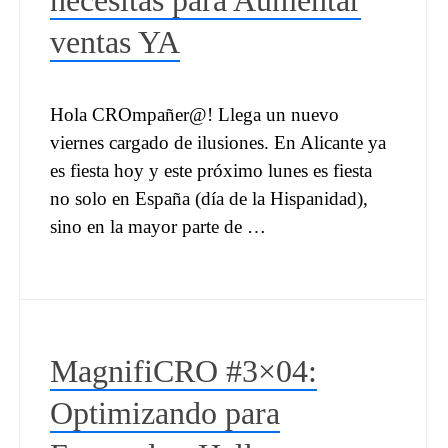
necesitas para Aumentar
ventas YA
Hola CROmpañer@! Llega un nuevo
viernes cargado de ilusiones. En Alicante ya
es fiesta hoy y este próximo lunes es fiesta
no solo en España (día de la Hispanidad),
sino en la mayor parte de …
MagnifiCRO #3×04:
Optimizando para