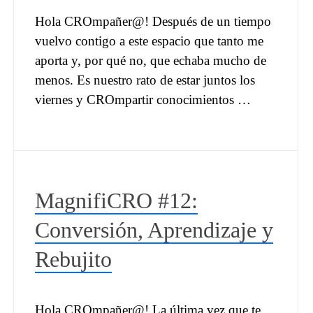
Hola CROmpañer@! Después de un tiempo
vuelvo contigo a este espacio que tanto me
aporta y, por qué no, que echaba mucho de
menos. Es nuestro rato de estar juntos los
viernes y CROmpartir conocimientos …
MagnifiCRO #12:
Conversión, Aprendizaje y
Rebujito
Hola CROmpañer@! La última vez que te