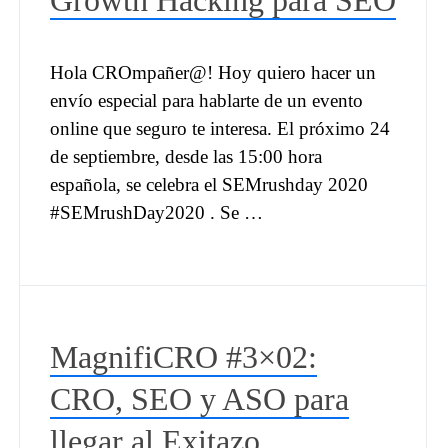
Growth Hacking para SEO
Hola CROmpañer@! Hoy quiero hacer un
envío especial para hablarte de un evento
online que seguro te interesa. El próximo 24
de septiembre, desde las 15:00 hora
española, se celebra el SEMrushday 2020
#SEMrushDay2020 . Se …
MagnifiCRO #3×02:
CRO, SEO y ASO para
llegar al Exitazo