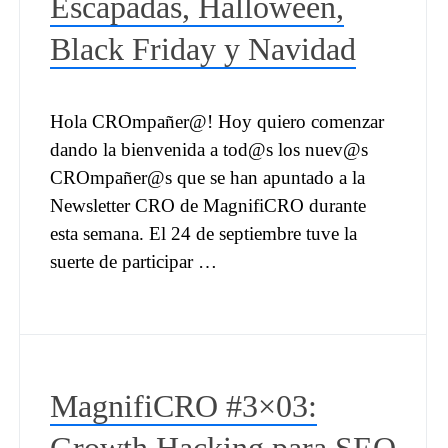
Escapadas, Halloween,
Black Friday y Navidad
Hola CROmpañer@! Hoy quiero comenzar
dando la bienvenida a tod@s los nuev@s
CROmpañer@s que se han apuntado a la
Newsletter CRO de MagnifiCRO durante
esta semana. El 24 de septiembre tuve la
suerte de participar …
MagnifiCRO #3×03: