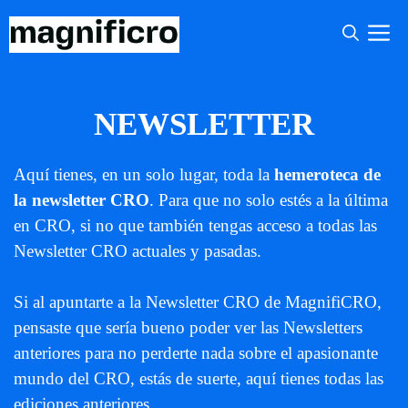
Saltar
M
al
contenido
NEWSLETTER
Aquí tienes, en un solo lugar, toda la
hemeroteca de
la newsletter CRO
. Para que no solo estés a la última
en CRO, si no que también tengas acceso a todas las
Newsletter CRO actuales y pasadas.
Si al apuntarte a la Newsletter CRO de MagnifiCRO,
pensaste que sería bueno poder ver las Newsletters
anteriores para no perderte nada sobre el apasionante
mundo del CRO, estás de suerte, aquí tienes todas las
ediciones anteriores.