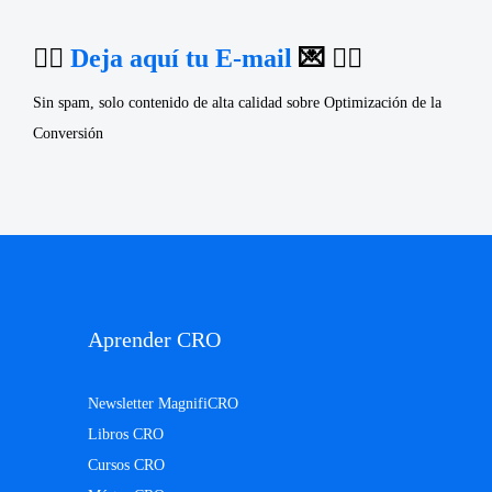
👉🏼
Deja aquí tu E-mail
💌 👈🏼
Sin spam, solo contenido de alta calidad sobre Optimización de la
Conversión
Aprender CRO
Newsletter MagnifiCRO
Libros CRO
Cursos CRO