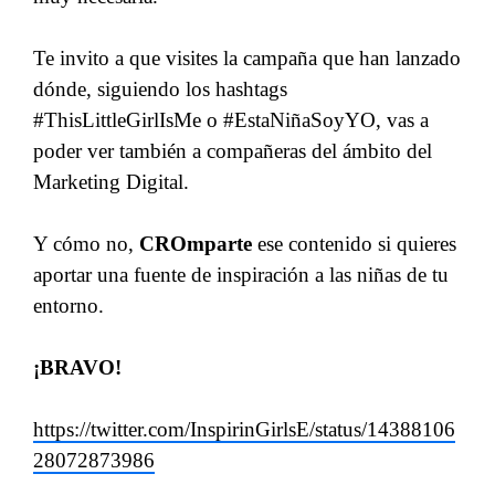
Te invito a que visites la campaña que han lanzado
dónde, siguiendo los hashtags
#ThisLittleGirlIsMe o #EstaNiñaSoyYO, vas a
poder ver también a compañeras del ámbito del
Marketing Digital.
Y cómo no,
CROmparte
ese contenido si quieres
aportar una fuente de inspiración a las niñas de tu
entorno.
¡BRAVO!
https://twitter.com/InspirinGirlsE/status/14388106
28072873986