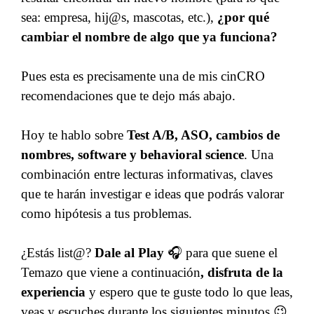
sea: empresa, hij@s, mascotas, etc.),
¿por qué
cambiar el nombre de algo que ya funciona?
Pues esta es precisamente una de mis cinCRO
recomendaciones que te dejo más abajo.
Hoy te hablo sobre
Test A/B, ASO, cambios de
nombres, software y behavioral science
. Una
combinación entre lecturas informativas, claves
que te harán investigar e ideas que podrás valorar
como hipótesis a tus problemas.
¿Estás list@?
Dale al Play
🎧 para que suene el
Temazo que viene a continuación
, disfruta de la
experiencia
y espero que te guste todo lo que leas,
veas y escuches durante los siguientes minutos 😉.