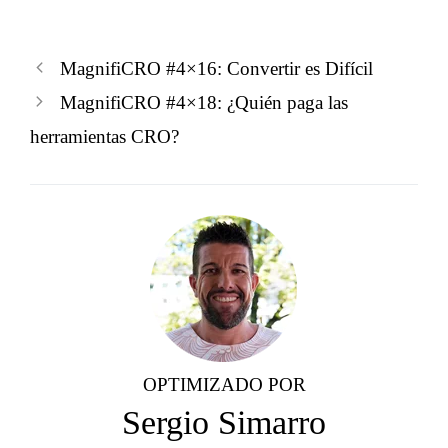
MagnifiCRO #4×16: Convertir es Difícil
MagnifiCRO #4×18: ¿Quién paga las
herramientas CRO?
OPTIMIZADO POR
Sergio Simarro