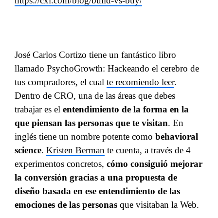
https://cxl.com/blog/build-vs-buy/
José Carlos Cortizo tiene un fantástico libro
llamado PsychoGrowth: Hackeando el cerebro de
tus compradores, el cual
te recomiendo leer
.
Dentro de CRO, una de las áreas que debes
trabajar es el
entendimiento de la forma en la
que piensan las personas que te visitan
. En
inglés tiene un nombre potente como
behavioral
science
.
Kristen Berman
te cuenta, a través de 4
experimentos concretos,
cómo consiguió mejorar
la conversión gracias a una propuesta de
diseño basada en ese entendimiento de las
emociones de las personas
que visitaban la Web.