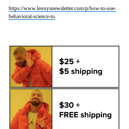
https://www.lennysnewsletter.com/p/how-to-use-
behavioral-science-to