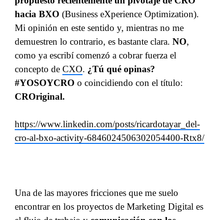
propuesto recientemente un pivotaje de CRO
hacia BXO
(Business eXperience Optimization).
Mi opinión en este sentido y, mientras no me
demuestren lo contrario, es bastante clara.
NO
,
como ya escribí comenzó a cobrar fuerza el
concepto de
CXO
.
¿Tú qué opinas?
#YOSOYCRO
o coincidiendo con el título:
CROriginal.
https://www.linkedin.com/posts/ricardotayar_del-
cro-al-bxo-activity-6846024506302054400-Rtx8/
Una de las mayores fricciones que me suelo
encontrar en los proyectos de Marketing Digital es