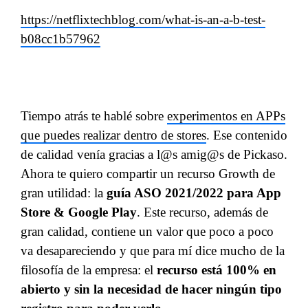
https://netflixtechblog.com/what-is-an-a-b-test-
b08cc1b57962
Tiempo atrás te hablé sobre
experimentos en APPs
que puedes realizar dentro de stores
. Ese contenido
de calidad venía gracias a l@s amig@s de Pickaso.
Ahora te quiero compartir un recurso Growth de
gran utilidad: la
guía ASO 2021/2022 para App
Store & Google Play
. Este recurso, además de
gran calidad, contiene un valor que poco a poco
va desapareciendo y que para mí dice mucho de la
filosofía de la empresa: el
recurso está 100% en
abierto y sin la necesidad de hacer ningún tipo