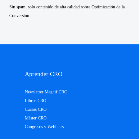
Sin spam, solo contenido de alta calidad sobre Optimización de la
Conversión
Aprender CRO
Newsletter MagnifiCRO
Libros CRO
Cursos CRO
Máster CRO
Congresos y Webinars