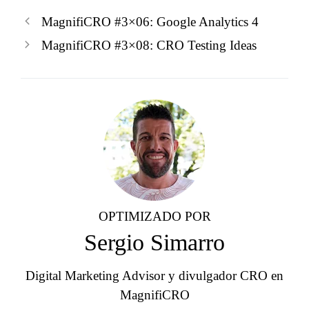
MagnifiCRO #3×06: Google Analytics 4
MagnifiCRO #3×08: CRO Testing Ideas
OPTIMIZADO POR
Sergio Simarro
Digital Marketing Advisor y divulgador CRO en
MagnifiCRO