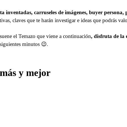
a inventadas, carruseles de imágenes, buyer persona, ps
vas, claves que te harán investigar e ideas que podrás val
suene el Temazo que viene a continuación
, disfruta de la
 siguientes minutos 😉.
 más y mejor