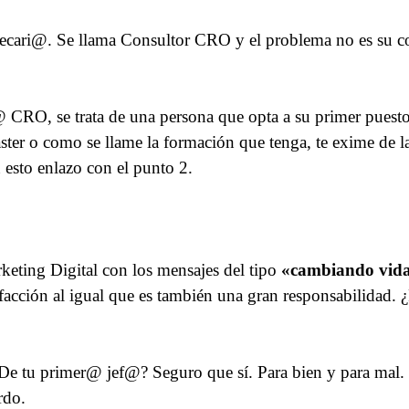
 becari@. Se llama Consultor CRO y el problema no es su co
@ CRO, se trata de una persona que opta a su primer pue
ster o como se llame la formación que tenga, te exime de la
esto enlazo con el punto 2.
eting Digital con los mensajes del tipo
«cambiando vid
sfacción al igual que es también una gran responsabilidad.
e tu primer@ jef@? Seguro que sí. Para bien y para mal. 
rdo.