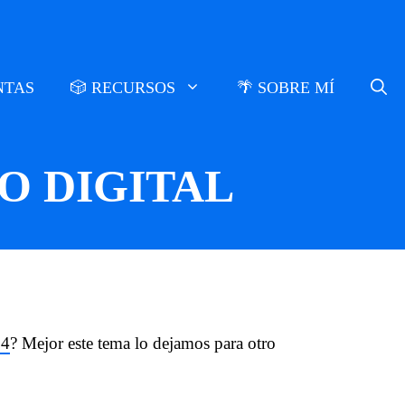
NTAS
🎲 RECURSOS
🌴 SOBRE MÍ
O DIGITAL
 4
? Mejor este tema lo dejamos para otro