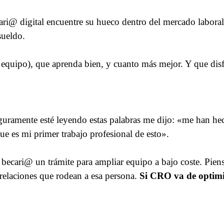
ari@ digital encuentre su hueco dentro del mercado labora
sueldo.
tu equipo), que aprenda bien, y cuanto más mejor. Y que di
uramente esté leyendo estas palabras me dijo: «me han he
e es mi primer trabajo profesional de esto».
becari@ un trámite para ampliar equipo a bajo coste. Pien
 relaciones que rodean a esa persona.
Si CRO va de optimi