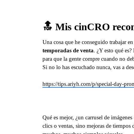
🔝 Mis cinCRO reco
Una cosa que he conseguido trabajar en
temporadas de venta
. ¿Y esto qué es
para que la gente compre cuando no debe
Si no lo has escuchado nunca, vas a de
https://tips.ariyh.com/p/special-day-pr
Qué es mejor, ¿un carrusel de imágenes 
clics o ventas, sino mejoras de tiempos 