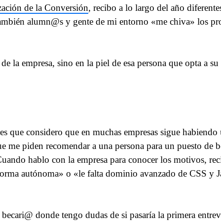
zación de la Conversión
, recibo a lo largo del año diferen
 también alumn@s y gente de mi entorno «me chiva» los pro
 de la empresa, sino en la piel de esa persona que opta a
, es que considero que en muchas empresas sigue habiendo
que me piden recomendar a una persona para un puesto de 
ando hablo con la empresa para conocer los motivos, recib
 forma autónoma» o «le falta dominio avanzado de CSS y Ja
becari@ donde tengo dudas de si pasaría la primera entrevi