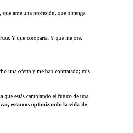
l, que ame una profesión, que obtenga
sfrute. Y que comparta. Y que mejore.
cho una oferta y me han contratado; mis
sa que estás cambiando el futuro de una
zar, estamos optimizando la vida de