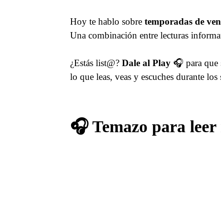
Hoy te hablo sobre
temporadas de vent
Una combinación entre lecturas informati
¿Estás list@?
Dale al Play
🎧 para que 
lo que leas, veas y escuches durante los
🎧 Temazo para leer