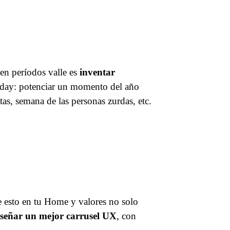
en períodos valle es
inventar
iday: potenciar un momento del año
as, semana de las personas zurdas, etc.
e esto en tu Home y valores no solo
señar un mejor carrusel UX
, con