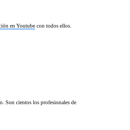
cción en Youtube
con todos ellos.
o. Son cientos los profesionales de