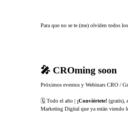
Para que no se te (me) olviden todos lo
🎤 CROming soon
Próximos eventos y Webinars CRO / Gr
🗓 Todo el año |
¡Conviértete!
(gratis),
Marketing Digital que ya están viendo l