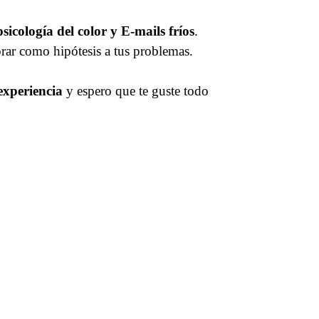
icología del color y E-mails fríos
.
orar como hipótesis a tus problemas.
 experiencia
y espero que te guste todo