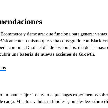
mendaciones
 Ecommerce y demostrar que funciona para generar ventas 
? Básicamente lo mismo que se ha conseguido con Black Fr
ría comprar. Desde el día de los abuelos, día de las mascot
scubrir una
batería de nuevas acciones de Growth
.
omos
o un banner fijo? Te invito a que hagas experimentos sobr
de carga. Mientras validas tu hipótesis, puedes leer
cómo di