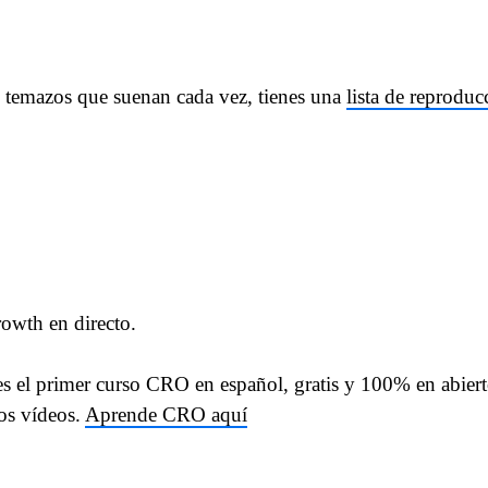
s temazos que suenan cada vez, tienes una
lista de reprodu
owth en directo.
 es el primer curso CRO en español, gratis y 100% en abiert
os vídeos.
Aprende CRO aquí