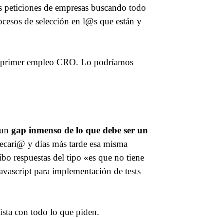
tes peticiones de empresas buscando todo
cesos de selección en l@s que están y
 su primer empleo CRO. Lo podríamos
 un
gap inmenso de lo que debe ser un
becari@ y días más tarde esa misma
o respuestas del tipo «es que no tiene
vascript para implementación de tests
sta con todo lo que piden.