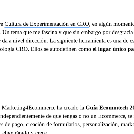
re
Cultura de Experimentación en CRO
, en algún momento
. Un tema que me fascina y que sin embargo por desgraci
e da a nivel dirección. La siguiente herramienta es una de 
odología CRO. Ellos se autodefinen como
el lugar único p
tas, Marketing4Ecommerce ha creado la
Guía Ecommtech 2
 independientemente de que tengas o no un Ecommerce, te 
s de pago, creación de formularios, personalización, marke
 elige rápido y crece.