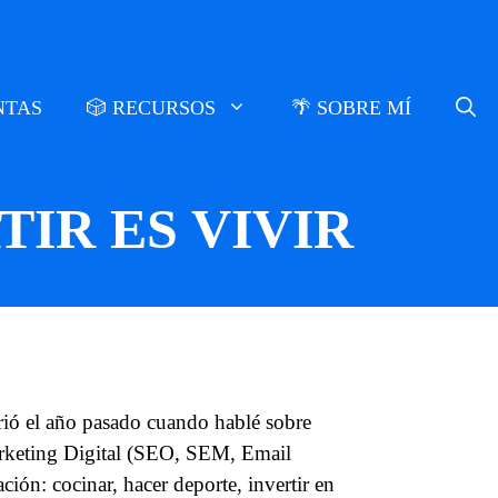
NTAS
🎲 RECURSOS
🌴 SOBRE MÍ
IR ES VIVIR
rió el año pasado cuando hablé sobre
arketing Digital (SEO, SEM, Email
ción: cocinar, hacer deporte, invertir en