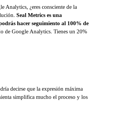
e Analytics, ¿eres consciente de la
olución.
Seal Metrics es una
podrás hacer seguimiento al 100% de
ndo de Google Analytics. Tienes un 20%
odría decirse que la expresión máxima
mienta simplifica mucho el proceso y los