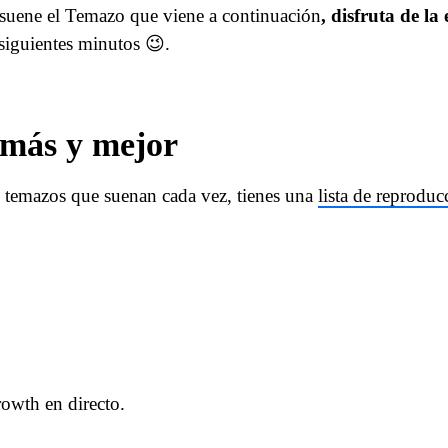
suene el Temazo que viene a continuación
, disfruta de la
 siguientes minutos 😉.
 más y mejor
s temazos que suenan cada vez, tienes una
lista de reprodu
owth en directo.