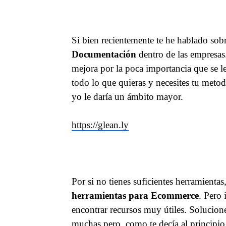
Si bien recientemente te he hablado sob
Documentación
dentro de las empresas
mejora por la poca importancia que se l
todo lo que quieras y necesites tu met
yo le daría un ámbito mayor.
https://glean.ly
Por si no tienes suficientes herramien
herramientas para Ecommerce
. Pero
encontrar recursos muy útiles. Solucione
muchas pero, como te decía al principio,