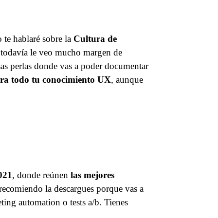
 te hablaré sobre la
Cultura de
a todavía le veo mucho margen de
esas perlas donde vas a poder documentar
ara todo tu conocimiento UX
, aunque
021
, donde reúnen
las mejores
recomiendo la descargues porque vas a
ting automation o tests a/b. Tienes