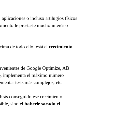
 aplicaciones o incluso artilugios físicos
mento le prestaste mucho interés o
ima de todo ello, está el
crecimiento
onvenientes de Google Optimize, AB
le, implementa el máximo número
lementar tests más complejos, etc.
brás conseguido ese crecimiento
ible, sino el
haberle sacado el