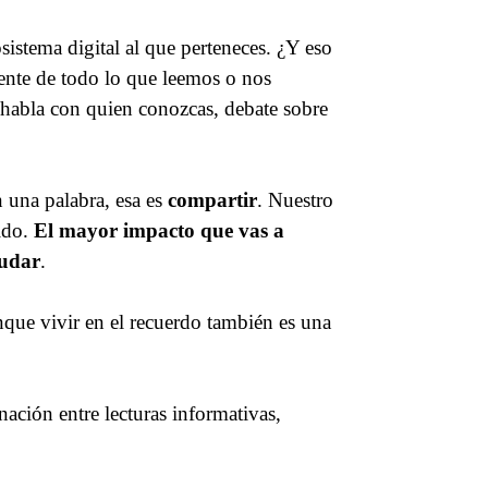
sistema digital al que perteneces. ¿Y eso
nte de todo lo que leemos o nos
, habla con quien conozcas, debate sobre
n una palabra, esa es
compartir
. Nuestro
ido.
El mayor impacto que vas a
yudar
.
que vivir en el recuerdo también es una
ación entre lecturas informativas,