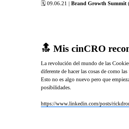
🗓 09.06.21 |
Brand Growth Summit
(
🔝 Mis cinCRO reco
La revolución del mundo de las Cookies
diferente de hacer las cosas de como la
Esto no es algo nuevo pero que empieza 
posibilidades.
https://www.linkedin.com/posts/rickdr