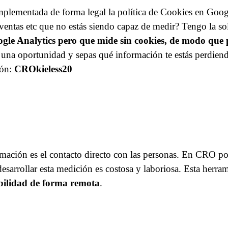
mplementada de forma legal la política de Cookies en Googl
, ventas etc que no estás siendo capaz de medir? Tengo la s
le Analytics pero que mide sin cookies, de modo que 
s una oportunidad y sepas qué información te estás perdie
pón:
CROkieless20
rmación es el contacto directo con las personas. En CRO p
desarrollar esta medición es costosa y laboriosa. Esta herra
abilidad de forma remota
.