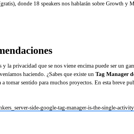
gratis), donde 18 speakers nos hablarán sobre Growth y 
mendaciones
 y la privacidad que se nos viene encima puede ser un ga
s veníamos haciendo. ¿Sabes que existe un
Tag Manager des
a tomar sentido para muchos proyectos. En esta breve publ
onkers_server-side-google-tag-manager-is-the-single-act