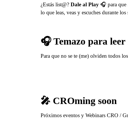
¿Estás list@?
Dale al Play
🎧 para que 
lo que leas, veas y escuches durante los
🎧 Temazo para leer
Para que no se te (me) olviden todos lo
🎤 CROming soon
Próximos eventos y Webinars CRO / Gr