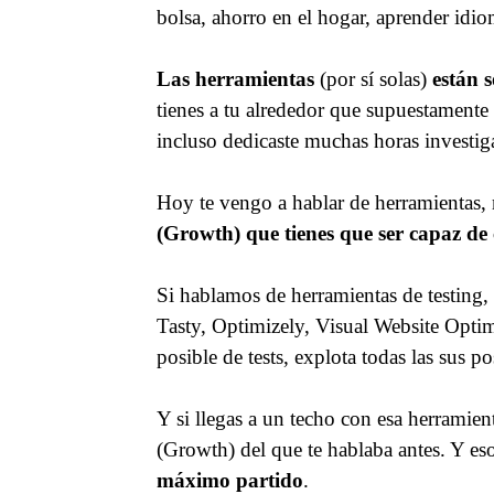
bolsa, ahorro en el hogar, aprender idio
Las herramientas
(por sí solas)
están 
tienes a tu alrededor que supuestament
incluso dedicaste muchas horas investig
Hoy te vengo a hablar de herramientas,
(Growth) que tienes que ser capaz de
Si hablamos de herramientas de testin
Tasty, Optimizely, Visual Website Optim
posible de tests, explota todas las sus p
Y si llegas a un techo con esa herramien
(Growth) del que te hablaba antes. Y eso
máximo partido
.