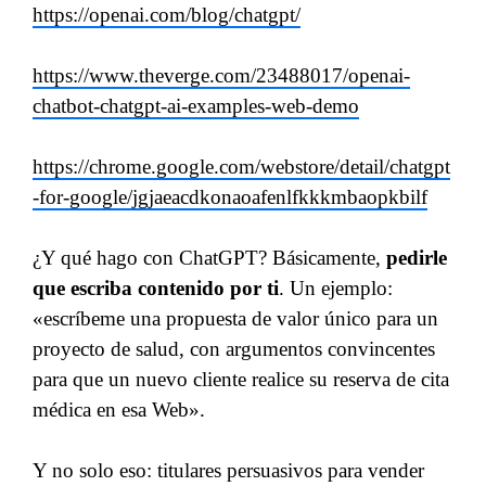
https://openai.com/blog/chatgpt/
https://www.theverge.com/23488017/openai-
chatbot-chatgpt-ai-examples-web-demo
https://chrome.google.com/webstore/detail/chatgpt
-for-google/jgjaeacdkonaoafenlfkkkmbaopkbilf
¿Y qué hago con ChatGPT? Básicamente,
pedirle
que escriba contenido por ti
. Un ejemplo:
«escríbeme una propuesta de valor único para un
proyecto de salud, con argumentos convincentes
para que un nuevo cliente realice su reserva de cita
médica en esa Web».
Y no solo eso: titulares persuasivos para vender