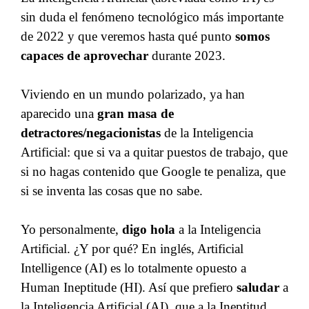
sin duda el fenómeno tecnológico más importante
de 2022 y que veremos hasta qué punto
somos
capaces de aprovechar
durante 2023.
Viviendo en un mundo polarizado, ya han
aparecido una
gran masa de
detractores/negacionistas
de la Inteligencia
Artificial: que si va a quitar puestos de trabajo, que
si no hagas contenido que Google te penaliza, que
si se inventa las cosas que no sabe.
Yo personalmente,
digo hola
a la Inteligencia
Artificial. ¿Y por qué? En inglés, Artificial
Intelligence (AI) es lo totalmente opuesto a
Human Ineptitude (HI). Así que prefiero
saludar
a
la Inteligencia Artificial (AI), que a la Ineptitud