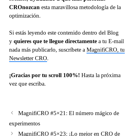
CROnozcan
esta maravillosa metodología de la
optimización.
Si estás leyendo este contenido dentro del Blog
y
quieres que te llegue directamente
a tu E-mail
nada más publicarlo, suscríbete a
MagnifiCRO, tu
Newsletter CRO
.
¡Gracias por tu scroll 100%!
Hasta la próxima
vez que escriba.
MagnifiCRO #5×21: El número mágico de
experimentos
MagnifiCRO #5×23: ¡Lo mejor en CRO de