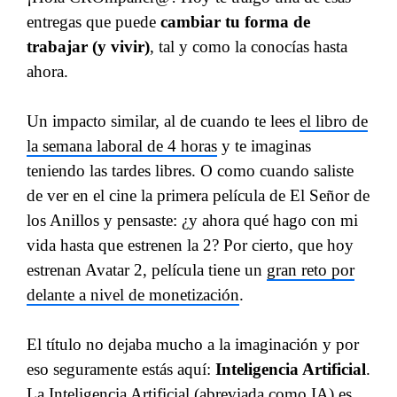
entregas que puede
cambiar tu forma de
trabajar (y vivir)
, tal y como la conocías hasta
ahora.
Un impacto similar, al de cuando te lees
el libro de
la semana laboral de 4 horas
y te imaginas
teniendo las tardes libres. O como cuando saliste
de ver en el cine la primera película de El Señor de
los Anillos y pensaste: ¿y ahora qué hago con mi
vida hasta que estrenen la 2? Por cierto, que hoy
estrenan Avatar 2, película tiene un
gran reto por
delante a nivel de monetización
.
El título no dejaba mucho a la imaginación y por
eso seguramente estás aquí:
Inteligencia Artificial
.
La Inteligencia Artificial (abreviada como IA) es