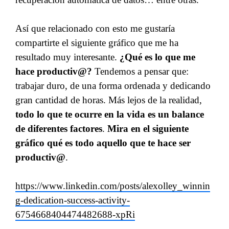
Así que relacionado con esto me gustaría
compartirte el siguiente gráfico que me ha
resultado muy interesante.
¿Qué es lo que me
hace productiv@?
Tendemos a pensar que:
trabajar duro, de una forma ordenada y dedicando
gran cantidad de horas. Más lejos de la realidad,
todo lo que te ocurre en la vida es un balance
de diferentes factores
.
Mira en el siguiente
gráfico qué es todo aquello que te hace ser
productiv@
.
https://www.linkedin.com/posts/alexolley_winnin
g-dedication-success-activity-
6754668404474482688-xpRi