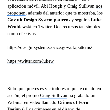
aplicación móvil. Abi Hough y Craig Sullivan
nos
proponen
, además del anterior que te mostraba, los
Gov.uk Design System patterns
y seguir a
Luke
Wroblewski
en Twitter. Dos recursos tan simples
como efectivos.
https://design-system.service.gov.uk/patterns/
https://twitter.com/lukew
Si lo que quieres es ver todo esto que te cuento en
acción, el propio
Craig Sullivan
ha grabado un
Webinar en vídeo llamado
Crimes of Form
Design
(«Los crímenes en el diseño de