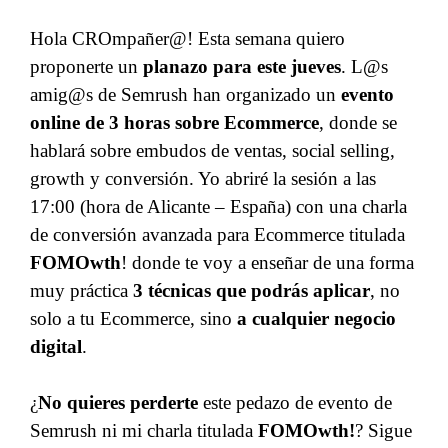
Hola CROmpañer@! Esta semana quiero
proponerte un
planazo para este jueves
. L@s
amig@s de Semrush han organizado un
evento
online de 3 horas sobre Ecommerce
, donde se
hablará sobre embudos de ventas, social selling,
growth y conversión. Yo abriré la sesión a las
17:00 (hora de Alicante – España) con una charla
de conversión avanzada para Ecommerce titulada
FOMOwth
! donde te voy a enseñar de una forma
muy práctica
3 técnicas que podrás aplicar
, no
solo a tu Ecommerce, sino
a cualquier negocio
digital
.
¿
No quieres perderte
este pedazo de evento de
Semrush ni mi charla titulada
FOMOwth!
? Sigue