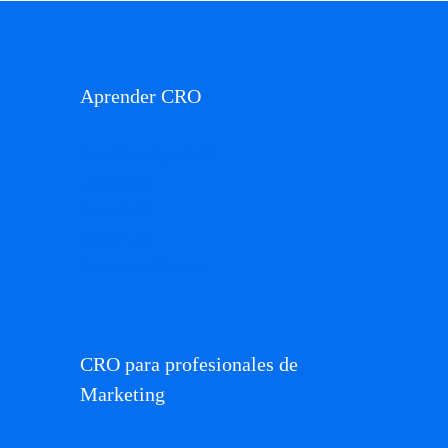
Aprender CRO
Newsletter MagnifiCRO
Libros CRO
Cursos CRO
Máster CRO
Congresos y Webinars
CRO para profesionales de
Marketing