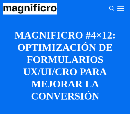
Saltar
M
al
contenido
MAGNIFICRO #4×12:
OPTIMIZACIÓN DE
FORMULARIOS
UX/UI/CRO PARA
MEJORAR LA
CONVERSIÓN