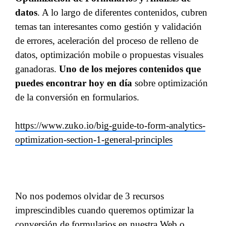
datos
. A lo largo de diferentes contenidos, cubren
temas tan interesantes como gestión y validación
de errores, aceleración del proceso de relleno de
datos, optimización mobile o propuestas visuales
ganadoras.
Uno de los mejores contenidos que
puedes encontrar hoy en día
sobre optimización
de la conversión en formularios.
https://www.zuko.io/big-guide-to-form-analytics-
optimization-section-1-general-principles
No nos podemos olvidar de 3 recursos
imprescindibles cuando queremos optimizar la
conversión de formularios en nuestra Web o