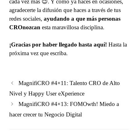
cada vez más 😉. Y como ya haces en ocasiones,
agradecerte la difusión que haces a través de tus
redes sociales,
ayudando a que más personas
CROnozcan
esta maravillosa disciplina.
¡Gracias por haber llegado hasta aquí!
Hasta la
próxima vez que escriba.
MagnifiCRO #4×11: Talento CRO de Alto
Nivel y Happy User eXperience
MagnifiCRO #4×13: FOMOwth! Miedo a
hacer crecer tu Negocio Digital